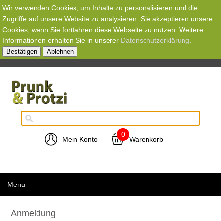
Wir verwenden Cookies, um Inhalte zu personalisieren und die
Zugriffe auf unsere Website zu analysieren. Sie akzeptieren unsere
Cookies, wenn Sie fortfahren diese Webseite zu nutzen. Weitere
Informationen erhalten Sie in unserer
Datenschutzerklärung
.
Bestätigen
Ablehnen
0
Mein Konto
Warenkorb
Menu
Anmeldung