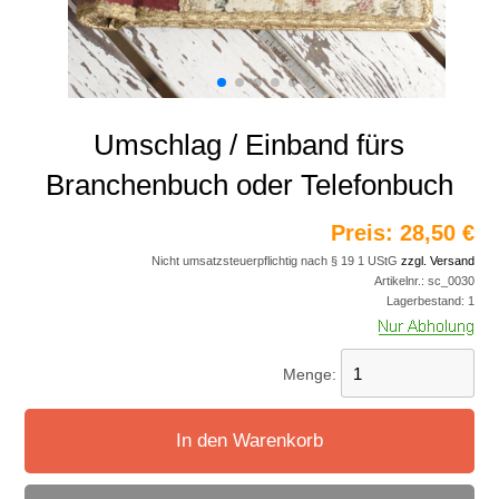
Umschlag / Einband fürs
Branchenbuch oder Telefonbuch
Preis:
28,50 €
Nicht umsatzsteuerpflichtig nach § 19 1 UStG
zzgl. Versand
Artikelnr.:
sc_0030
Lagerbestand:
1
Menge:
In den Warenkorb