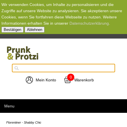
Wir verwenden Cookies, um Inhalte zu personalisieren und die
Zugriffe auf unsere Website zu analysieren. Sie akzeptieren unsere
Cookies, wenn Sie fortfahren diese Webseite zu nutzen. Weitere
Informationen erhalten Sie in unserer
Datenschutzerklärung
.
Bestätigen
Ablehnen
0
Mein Konto
Warenkorb
Menu
Florentiner - Shabby Chic