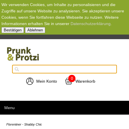
Wir verwenden Cookies, um Inhalte zu personalisieren und die
Zugriffe auf unsere Website zu analysieren. Sie akzeptieren unsere
Cookies, wenn Sie fortfahren diese Webseite zu nutzen. Weitere
Informationen erhalten Sie in unserer
Datenschutzerklärung
.
Bestätigen
Ablehnen
0
Mein Konto
Warenkorb
Menu
Florentiner - Shabby Chic