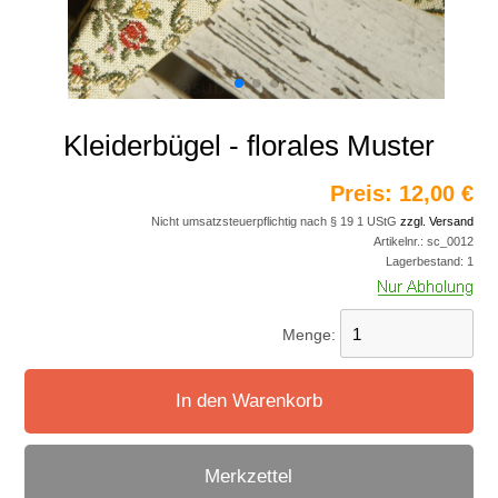
Kleiderbügel - florales Muster
Preis:
12,00 €
Nicht umsatzsteuerpflichtig nach § 19 1 UStG
zzgl. Versand
Artikelnr.:
sc_0012
Lagerbestand:
1
Menge:
In den Warenkorb
Merkzettel