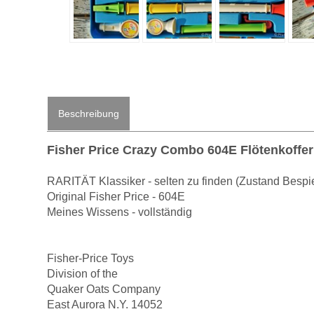
Beschreibung
Fisher Price Crazy Combo 604E Flötenkoffer
RARITÄT Klassiker - selten zu finden (Zustand Bespie
Original Fisher Price - 604E
Meines Wissens - vollständig
Fisher-Price Toys
Division of the
Quaker Oats Company
East Aurora N.Y. 14052