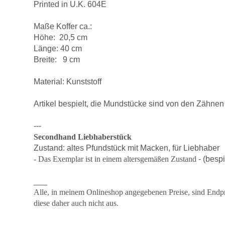
Printed in U.K. 604E
Maße Koffer ca.:
Höhe: 20,5 cm
Länge: 40 cm
Breite: 9 cm
Material: Kunststoff
Artikel bespielt, die Mundstücke sind von den Zähnen 
---
Secondhand Liebhaberstück
Zustand: altes Pfundstück mit Macken, für Liebhaber
- Das Exemplar ist in einem altersgemäßen Zustand
- (bespi
___
Alle, in meinem Onlineshop angegebenen Preise, sind Endpr
diese daher auch nicht aus.