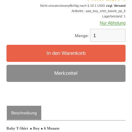
Nicht umsatzsteuerpflichtig nach § 19 1 UStG
zzgl. Versand
Artikelnr.:
aaa_boy_shirt_baseb_pp_6
Lagerbestand:
1
Menge:
In den Warenkorb
Merkzettel
Beschreibung
Baby T-Shirt
●
Boy
●
6
Monate