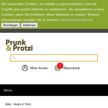
Wir verwenden Cookies, um Inhalte zu personalisieren und die
Zugriffe auf unsere Website zu analysieren. Sie akzeptieren unsere
Cookies, wenn Sie fortfahren diese Webseite zu nutzen. Weitere
Informationen erhalten Sie in unserer
Datenschutzerklärung
.
Bestätigen
Ablehnen
0
Mein Konto
Warenkorb
Menu
Baby - Bodys & Thirts