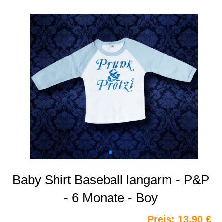
Baby Shirt Baseball langarm - P&P
- 6 Monate - Boy
Preis:
13,90 €