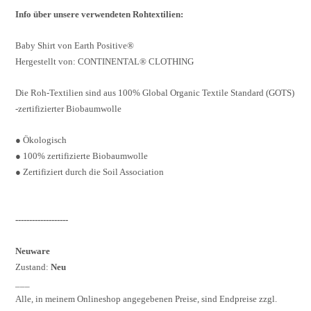
Info über unsere verwendeten Rohtextilien:
Baby
Shirt
von Earth Positive®
Hergestellt von: CONTINENTAL® CLOTHING
Die Roh-Textilien sind aus 100% Global Organic Textile Standard (GOTS)
-zertifizierter Biobaumwolle
●
Ökologisch
●
100% zertifizierte Biobaumwolle
●
Zertifiziert durch die Soil Association
-------------------
Neuware
Zustand:
Neu
___
Alle, in meinem Onlineshop angegebenen Preise, sind Endpreise zzgl.